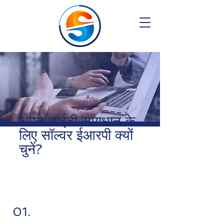
अपने आईटी समाधान के
लिए सॉल्वर ईआरपी क्यों
चुनें?
01.