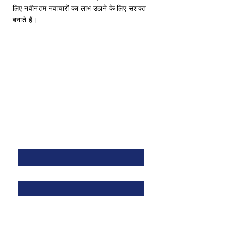
लिए नवीनतम नवाचारों का लाभ उठाने के लिए सशक्त
बनाते हैं।
हमसे संपर्क करें
पहला नाम
*
उपनाम
*
ईमेल
*